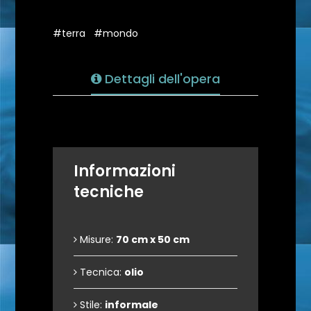
#terra
#mondo
Dettagli dell'opera
Informazioni
tecniche
Misure:
70 cm x 50 cm
Tecnica:
olio
Stile:
informale