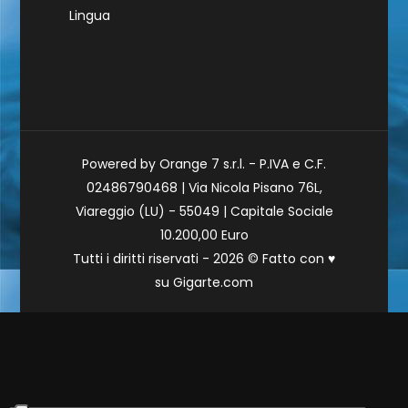
Lingua
Powered by Orange 7 s.r.l. - P.IVA e C.F.
02486790468 | Via Nicola Pisano 76L,
Viareggio (LU) - 55049 | Capitale Sociale
10.200,00 Euro
Tutti i diritti riservati - 2026 © Fatto con
♥
su
Gigarte.com