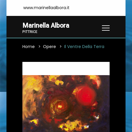
www.marinellaalbora.it
Marinella Albora
PITTRICE
Home
Opere
Il Ventre Della Terra