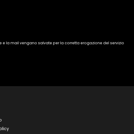
 e la mail vengano salvate per la corretta erogazione del servizio
o
olicy