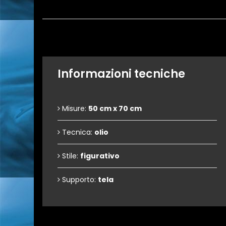
Informazioni tecniche
Misure:
50 cm x 70 cm
Tecnica:
olio
Stile:
figurativo
Supporto:
tela