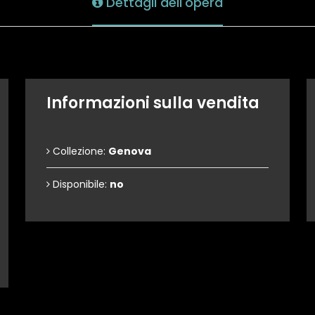
Dettagli dell'opera
Informazioni sulla vendita
Collezione:
Genova
Disponibile:
no