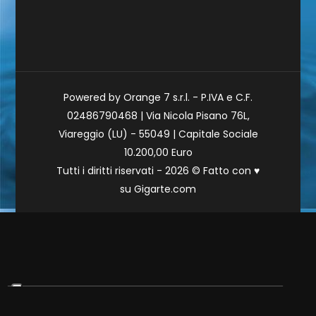
Powered by Orange 7 s.r.l. - P.IVA e C.F.
02486790468 | Via Nicola Pisano 76L,
Viareggio (LU) - 55049 | Capitale Sociale
10.200,00 Euro
Tutti i diritti riservati - 2026 © Fatto con
♥
su
Gigarte.com
Le tue preferenze relative alla privacy