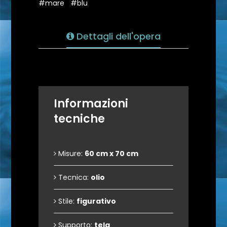
#mare
#blu
Dettagli dell'opera
Informazioni
tecniche
Misure:
60 cm x 70 cm
Tecnica:
olio
Stile:
figurativo
Supporto:
tela