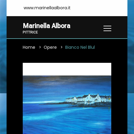
www.marinellaalbora.it
Marinella Albora
PITTRICE
Home
Opere
Bianco Nel Blul