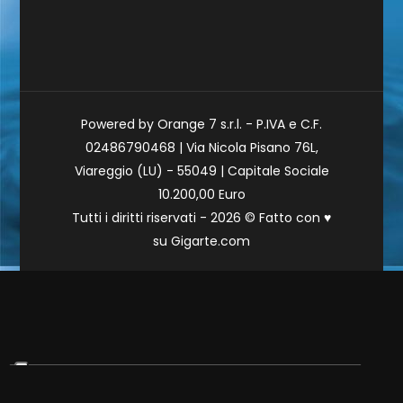
Powered by Orange 7 s.r.l. - P.IVA e C.F.
02486790468 | Via Nicola Pisano 76L,
Viareggio (LU) - 55049 | Capitale Sociale
10.200,00 Euro
Tutti i diritti riservati - 2026 © Fatto con
♥
su
Gigarte.com
Le tue preferenze relative alla privacy