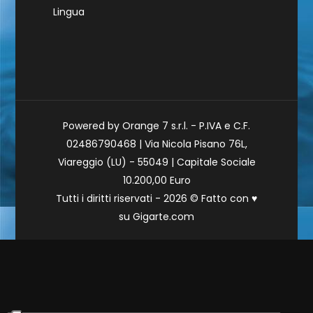
Lingua
Powered by Orange 7 s.r.l. - P.IVA e C.F.
02486790468 | Via Nicola Pisano 76L,
Viareggio (LU) - 55049 | Capitale Sociale
10.200,00 Euro
Tutti i diritti riservati - 2026 © Fatto con
♥
su
Gigarte.com