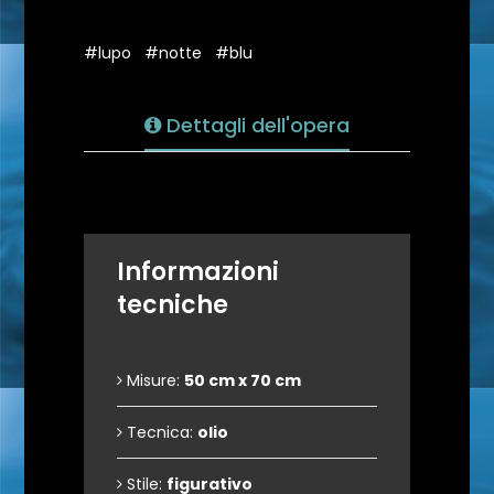
#lupo
#notte
#blu
Dettagli dell'opera
Informazioni
tecniche
Misure:
50 cm x 70 cm
Tecnica:
olio
Stile:
figurativo